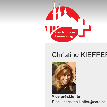
Christine KIEFFE
Vice présidente
Email: christine.kieffer@cerclesu