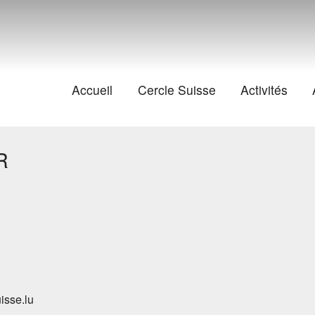
Accueil
Cercle Suisse
Activités
R
isse.lu