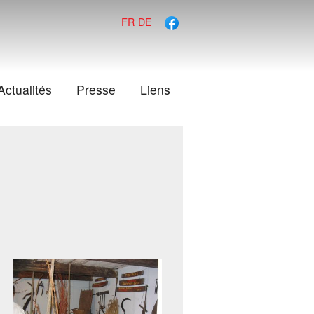
FR
DE
Actualités
Presse
Liens