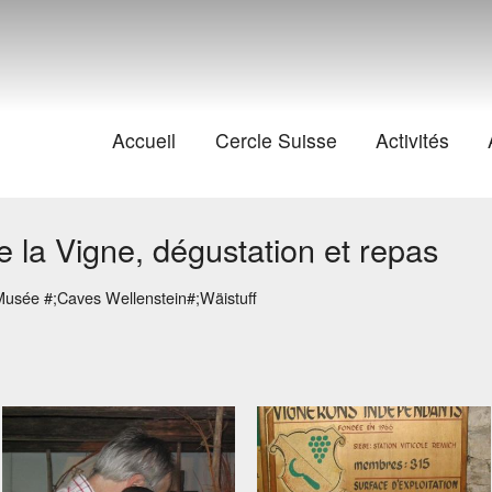
Accueil
Cercle Suisse
Activités
e la Vigne, dégustation et repas
usée #;Caves Wellenstein#;Wäistuff