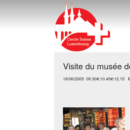
Visite du musée d
18/06/2005 09.30#;10.45#;12.15 M