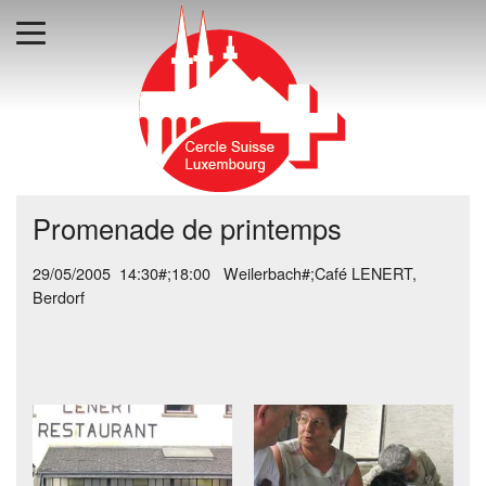
Promenade de printemps
29/05/2005 14:30#;18:00 Weilerbach#;Café LENERT,
Berdorf