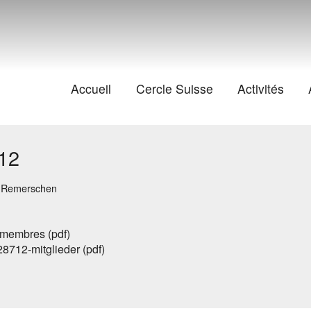
Accueil
Cercle Suisse
Activités
012
/ Remerschen
-membres (pdf)
8712-mitglieder (pdf)