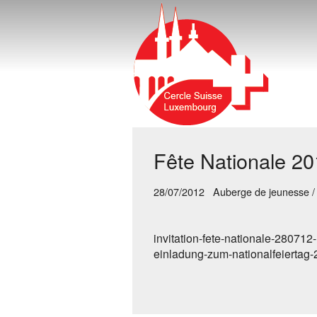
Fête Nationale 2
28/07/2012 Auberge de jeunesse 
invitation-fete-nationale-280712
einladung-zum-nationalfeiertag-2